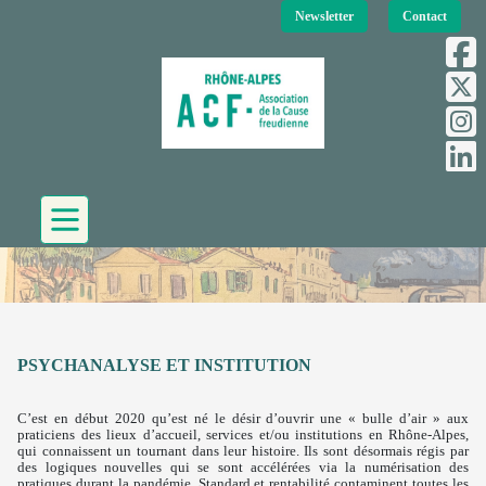
Newsletter
Contact
PSYCHANALYSE ET INSTITUTION
C’est en début 2020 qu’est né le désir d’ouvrir une « bulle d’air » aux
praticiens des lieux d’accueil, services et/ou institutions en Rhône-Alpes,
qui connaissent un tournant dans leur histoire. Ils sont désormais régis par
des logiques nouvelles qui se sont accélérées via la numérisation des
pratiques durant la pandémie. Standard et rentabilité contaminent toutes les