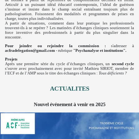
Articulé à un puissant idéal éducatif contemporain, l’idéal de guérison
s’insinue et insiste dans le champ social entraînant toujours plus de
pathologisation. Foisonnent des modalités et programmes de prises en
charge, toutes plus individualisées.
A partir de situations, comment dans leur pratique les professionnels
trouvent-ils à se repérer ? Les matinées d’échanges cliniques soutiennent la
force inventive des professionnels à partir du plus singulier dans la
rencontre.
Pour joindre ou rejoindre la commission :
s'adresser à
acfradelegation@gmail.com
- rubrique
"Psychanalyse et institutions".
Projets
Après une première série du cycle d’échanges cliniques, un
second cycle
s’ouvre avec prochainement avec pour invité Mathieu SIRIOT, membre de
l’ECF et de l’AMP sous le titre des échanges cliniques :
Tous déficients ?
ACTUALITES
Nouvel événement à venir en 2025